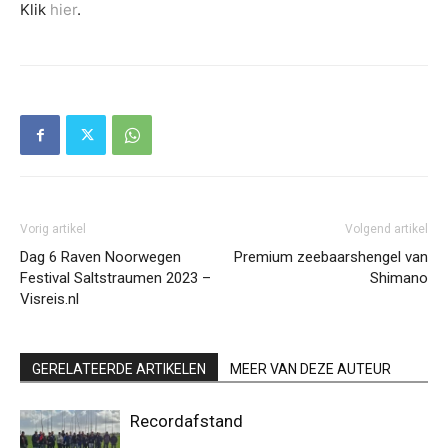
Klik
hier
.
Vorig artikel
Volgend artikel
Dag 6 Raven Noorwegen
Premium zeebaarshengel van
Festival Saltstraumen 2023 –
Shimano
Visreis.nl
GERELATEERDE ARTIKELEN
MEER VAN DEZE AUTEUR
Recordafstand