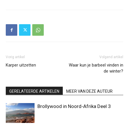
Vorig artikel
Volgend artikel
Karper uitzetten
Waar kun je barbeel vinden in
de winter?
GERELATEERDE ARTIKELEN
MEER VAN DEZE AUTEUR
Brollywood in Noord-Afrika Deel 3