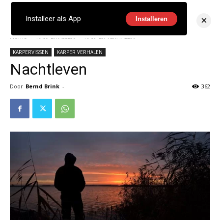
×
Installeer als App
Installeren
Home
KARPERVISSEN
KARPER VERHALEN
KARPERVISSEN
KARPER VERHALEN
Nachtleven
Door
Bernd Brink
-
362