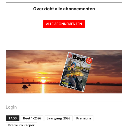
Overzicht alle abonnementen
ALLE ABONNEMENTEN
---
Login
TAGS
Beet 1-2026
Jaargang 2026
Premium
Premium Karper