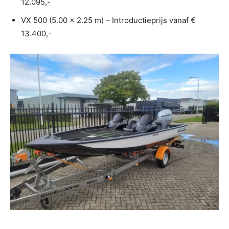
12.095,-
VX 500 (5.00 x 2.25 m) – Introductieprijs vanaf €
13.400,-