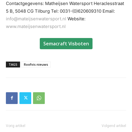
Contactgegevens:
Matheijsen Watersport
Heraclesstraat
5 B, 5048 CG Tilburg
Tel: 0031-(0)620609310
Email:
info@mateijsenwatersport.nl
Website:
www.mateijsenwatersport.nl
Semacraft Visboten
TAGS
Roofvis nieuws
Vorig artikel
Volgend artikel