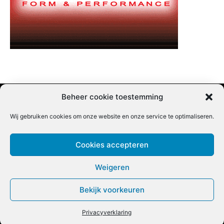
Beheer cookie toestemming
Wij gebruiken cookies om onze website en onze service te optimaliseren.
Adverteren |
Contact |
Startpagina |
Nieuwsbrief inschrijven |
Partner content
Cookies accepteren
Weigeren
Bekijk voorkeuren
COPYRIGHT @BEET MAGAZINE
Privacyverklaring