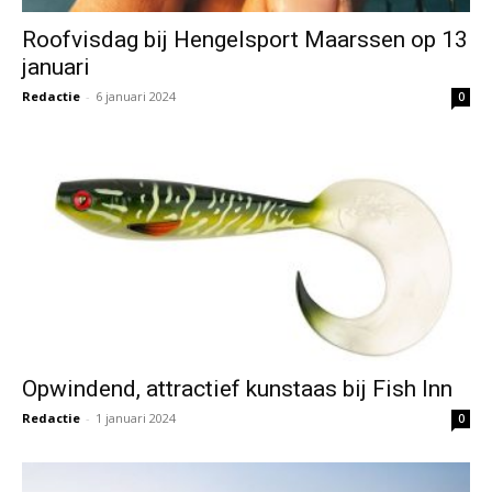
Roofvisdag bij Hengelsport Maarssen op 13
januari
Redactie
-
6 januari 2024
0
Opwindend, attractief kunstaas bij Fish Inn
Redactie
-
1 januari 2024
0