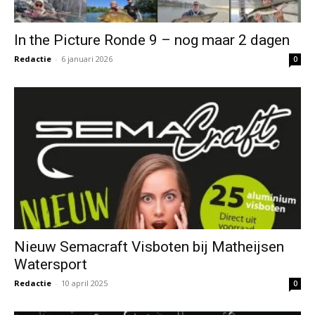
In the Picture Ronde 9 – nog maar 2 dagen
Redactie
-
6 januari 2026
0
Nieuw Semacraft Visboten bij Matheijsen
Watersport
Redactie
-
10 april 2025
0