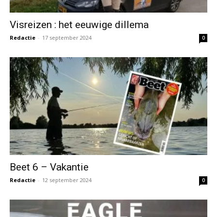
Visreizen : het eeuwige dillema
Redactie
-
17 september 2024
0
Beet 6 – Vakantie
Redactie
-
12 september 2024
0