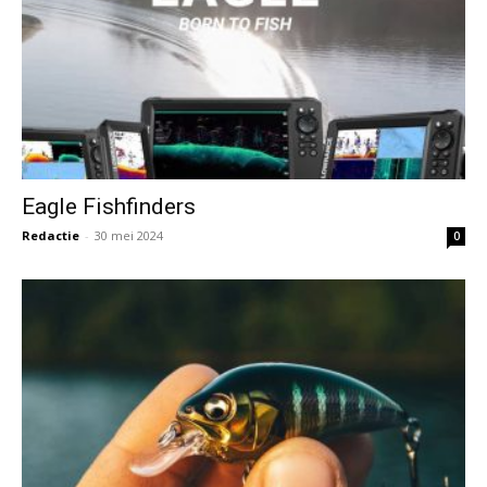
Eagle Fishfinders
Redactie
-
30 mei 2024
0