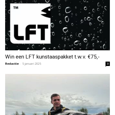
Win een LFT kunstaaspakket t.w.v. €75,-
Redactie
-
5 januari 2025
0