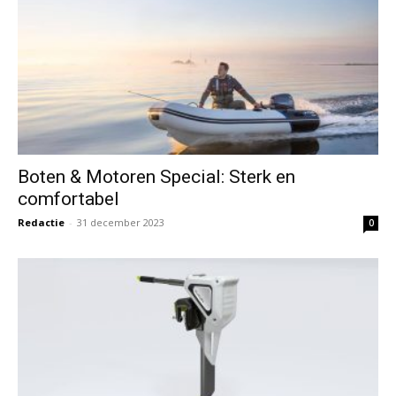
Boten & Motoren Special: Sterk en
comfortabel
Redactie
-
31 december 2023
0