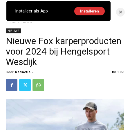
×
Installeer als App
Installeren
Home
NIEUWS
NIEUWS
Nieuwe Fox karperproducten
voor 2024 bij Hengelsport
Wesdijk
Door
Redactie
-
1362