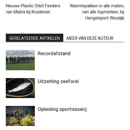
Nieuwe Plastic Orbit Feeders
Warmtepakken in alle maten,
van Matrix bij Kruidenier
van alle topmerken, bij
Hengelsport Wesdijk
GERELATEERDE ARTIKELEN
MEER VAN DEZE AUTEUR
Recordafstand
Uitzetting zeeforel
Opleiding sportvisserij