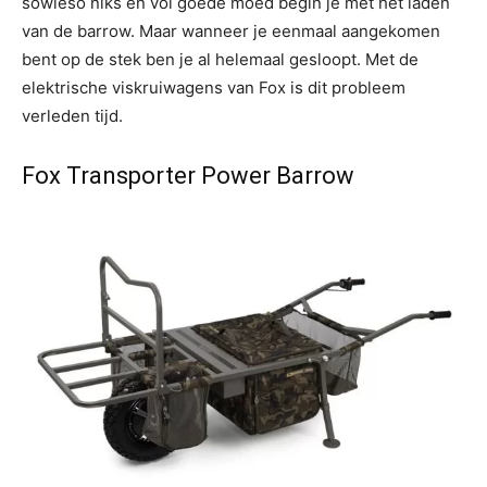
sowieso niks en vol goede moed begin je met het laden
van de barrow. Maar wanneer je eenmaal aangekomen
bent op de stek ben je al helemaal gesloopt. Met de
elektrische viskruiwagens van Fox is dit probleem
verleden tijd.
Fox Transporter Power Barrow