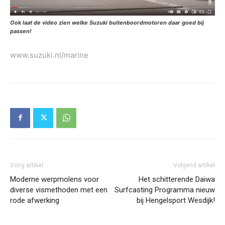
Ook laat de video zien welke Suzuki buitenboordmotoren daar goed bij
passen!
www.suzuki.nl/marine
Vorig artikel
Volgend artikel
Moderne werpmolens voor
Het schitterende Daiwa
diverse vismethoden met een
Surfcasting Programma nieuw
rode afwerking
bij Hengelsport Wesdijk!