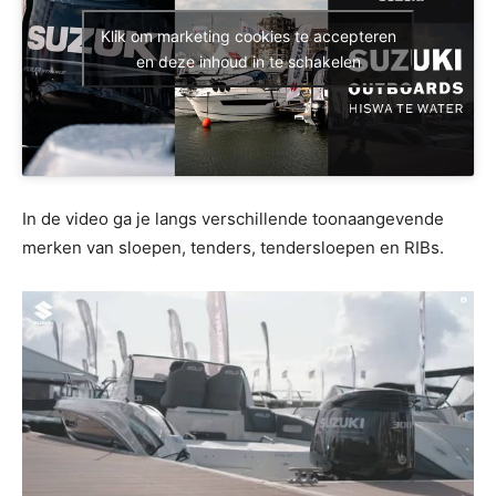
Klik om marketing cookies te accepteren
en deze inhoud in te schakelen
In de video ga je langs verschillende toonaangevende
merken van sloepen, tenders, tendersloepen en RIBs.