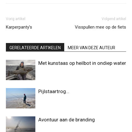
Vorig artikel
Volgend artikel
Karperpanty’s
Visspullen mee op de fiets
GERELATEERDE ARTIKELEN
MEER VAN DEZE AUTEUR
Met kunstaas op heilbot in ondiep water
Pijlstaartrog…
Avontuur aan de branding