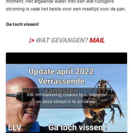
moment. Het afgaande water met een wat rustigere
stroming is vaak het beste voor een maaltijd voor de pan.
Ga toch vissen!
|>
WAT GEVANGEN?
MAIL
Klik om marketing cookies te accepteren
en deze inhoud in te schakelen