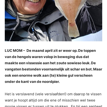
LUC MOM –
De maand april zit er weer op. De toppen
van de hengels waren volop in beweging dus dat
maakte een vissessie aan het zoute sowieso leuk. De
vangsten bestonden voornamelijk uit schar en bot. Maar
ook een enorme wolk aan (te) kleine gul verscheen
onder de kant van de noordpier.
Het is verslavend (vele verslaafden!) om daarop te vissen
want je hoopt altijd om die ene of misschien wel twee
mooie vissen er tussen uit te plukken. En bij een aanbeet