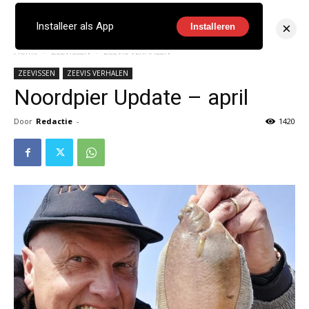
×
Installeer als App
Installeren
Home
ZEEVISSEN
ZEEVIS VERHALEN
ZEEVISSEN
ZEEVIS VERHALEN
Noordpier Update – april
Door
Redactie
-
1420