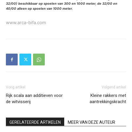
32/00) beschikbaar op spoelen van 300 en 1000 meter, de 32/00 en
40/00 alleen op spoelen van 1000 meter.
www.arca-bifa.com
Vorig artikel
Volgend artikel
Rijk scala aan additieven voor
Kleine rakkers met
de witvisserij
aantrekkingskracht
GERELATEERDE ARTIKELEN
MEER VAN DEZE AUTEUR