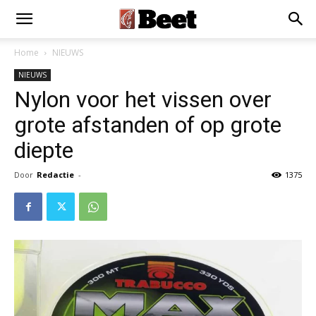
Home
NIEUWS
NIEUWS
Nylon voor het vissen over
grote afstanden of op grote
diepte
Door
Redactie
-
1375