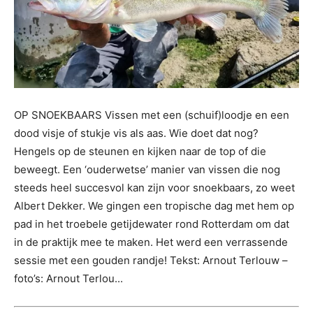
OP SNOEKBAARS Vissen met een (schuif)loodje en een
dood visje of stukje vis als aas. Wie doet dat nog?
Hengels op de steunen en kijken naar de top of die
beweegt. Een ‘ouderwetse’ manier van vissen die nog
steeds heel succesvol kan zijn voor snoekbaars, zo weet
Albert Dekker. We gingen een tropische dag met hem op
pad in het troebele getijdewater rond Rotterdam om dat
in de praktijk mee te maken. Het werd een verrassende
sessie met een gouden randje! Tekst: Arnout Terlouw –
foto’s: Arnout Terlou...