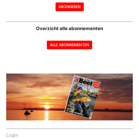
ABONNEREN
--
Overzicht alle abonnementen
ALLE ABONNEMENTEN
---
Login