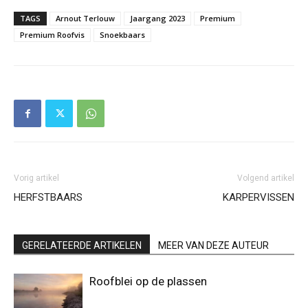
TAGS
Arnout Terlouw
Jaargang 2023
Premium
Premium Roofvis
Snoekbaars
Vorig artikel
Volgend artikel
HERFSTBAARS
KARPERVISSEN
GERELATEERDE ARTIKELEN
MEER VAN DEZE AUTEUR
Roofblei op de plassen