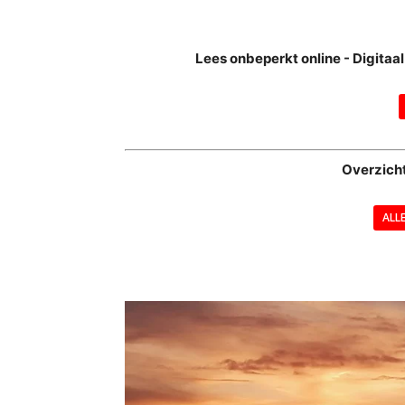
Lees onbeperkt online - Digita
Overzich
ALL