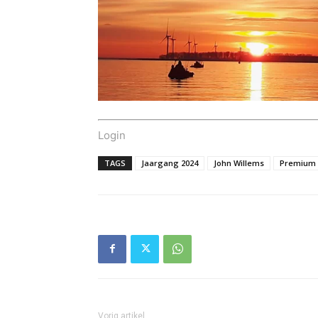
Login
TAGS
Jaargang 2024
John Willems
Premium
Vorig artikel