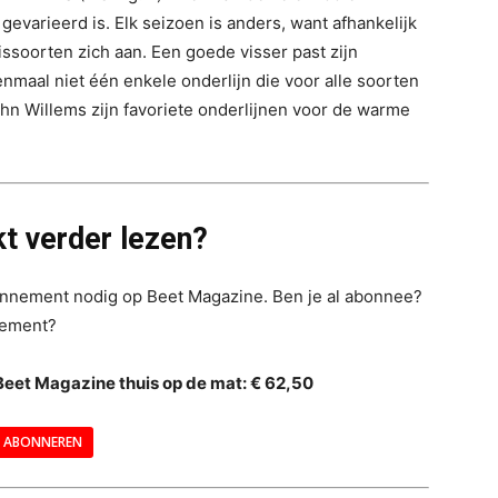
gevarieerd is. Elk seizoen is anders, want afhankelijk
soorten zich aan. Een goede visser past zijn
nmaal niet één enkele onderlijn die voor alle soorten
ohn Willems zijn favoriete onderlijnen voor de warme
t verder lezen?
bonnement nodig op Beet Magazine. Ben je al abonnee?
nement?
Beet Magazine thuis op de mat: € 62,50
ABONNEREN