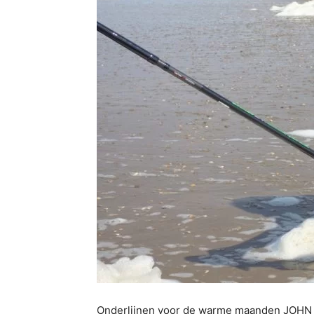
Onderlijnen voor de warme maanden JOHN W