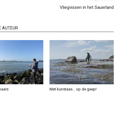
Vliegvissen in het Sauerland
E AUTEUR
baars
Met kunstaas… op de geep!