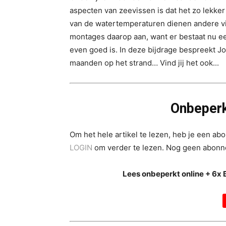
aspecten van zeevissen is dat het zo lekker 
van de watertemperaturen dienen andere vis
montages daarop aan, want er bestaat nu ee
even goed is. In deze bijdrage bespreekt J
maanden op het strand… Vind jij het ook...
Onbeperk
Om het hele artikel te lezen, heb je een a
LOGIN
om verder te lezen. Nog geen abon
Lees onbeperkt online + 6x 