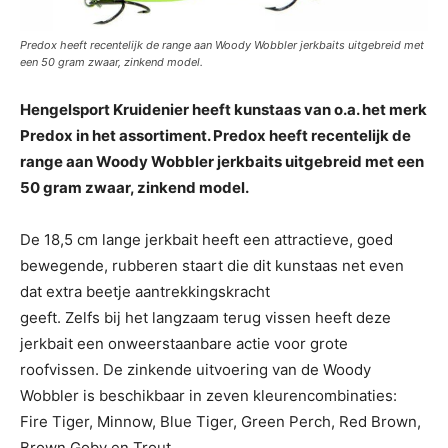
Predox heeft recentelijk de range aan Woody Wobbler jerkbaits uitgebreid met
een 50 gram zwaar, zinkend model.
Hengelsport Kruidenier heeft kunstaas van o.a. het merk
Predox in het assortiment. Predox heeft recentelijk de
range aan Woody Wobbler jerkbaits uitgebreid met een
50 gram zwaar, zinkend model.
De 18,5 cm lange jerkbait heeft een attractieve, goed
bewegende, rubberen staart die dit kunstaas net even
dat extra beetje aantrekkingskracht
geeft. Zelfs bij het langzaam terug vissen heeft deze
jerkbait een onweerstaanbare actie voor grote
roofvissen. De zinkende uitvoering van de Woody
Wobbler is beschikbaar in zeven kleurencombinaties:
Fire Tiger, Minnow, Blue Tiger, Green Perch, Red Brown,
Brown Goby en Trout.