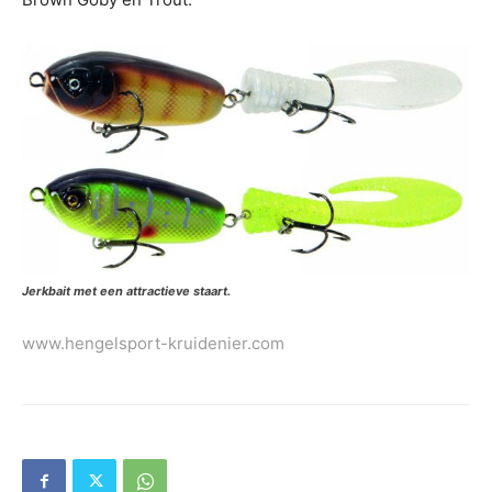
Jerkbait met een attractieve staart.
www.hengelsport-kruidenier.com