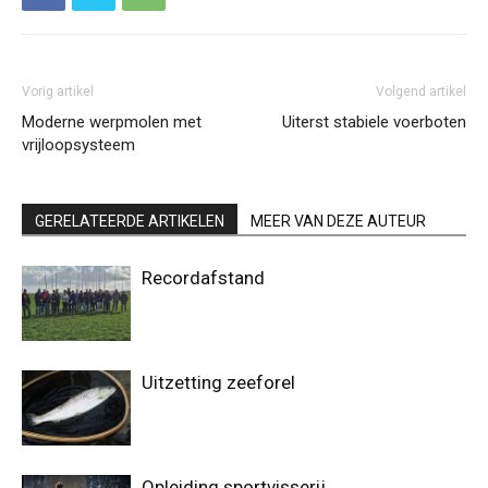
Vorig artikel
Volgend artikel
Moderne werpmolen met
Uiterst stabiele voerboten
vrijloopsysteem
GERELATEERDE ARTIKELEN
MEER VAN DEZE AUTEUR
Recordafstand
Uitzetting zeeforel
Opleiding sportvisserij