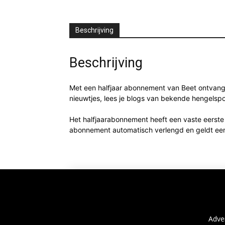
Beschrijving
Beschrijving
Met een halfjaar abonnement van Beet ontvang j
nieuwtjes, lees je blogs van bekende hengelspo
Het halfjaarabonnement heeft een vaste eerste 
abonnement automatisch verlengd en geldt ee
Adve