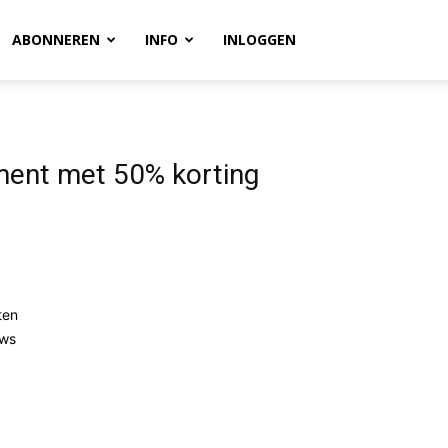
ABONNEREN
INFO
INLOGGEN
ment met 50% korting
ten
uws