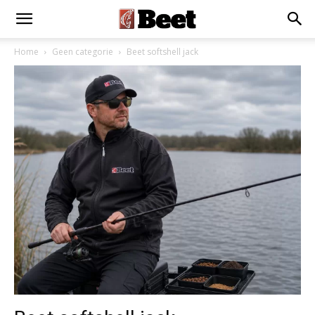
Home
Geen categorie
Beet softshell jack