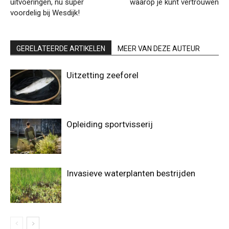
uitvoeringen, nu super
waarop je kunt vertrouwen
voordelig bij Wesdijk!
GERELATEERDE ARTIKELEN
MEER VAN DEZE AUTEUR
Uitzetting zeeforel
Opleiding sportvisserij
Invasieve waterplanten bestrijden