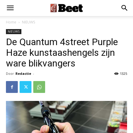
Home
NIEUWS
NIEUWS
De Quantum 4street Purple
Haze kunstaashengels zijn
ware blikvangers
Door
Redactie
-
1325