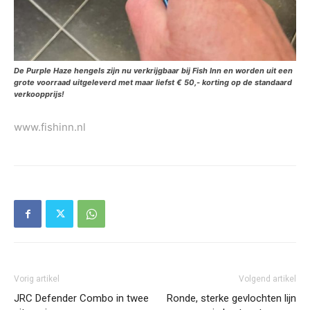
De Purple Haze hengels zijn nu verkrijgbaar bij Fish Inn en worden uit een
grote voorraad uitgeleverd met maar liefst € 50,- korting op de standaard
verkoopprijs!
www.fishinn.nl
Vorig artikel
Volgend artikel
JRC Defender Combo in twee
Ronde, sterke gevlochten lijn