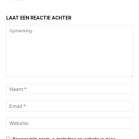
LAAT EEN REACTIE ACHTER
Bewaar mijn naam, e-mailadres en website in deze