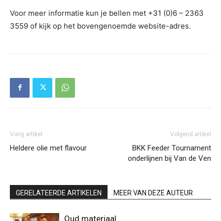
Voor meer informatie kun je bellen met +31 (0)6 – 2363
3559 of kijk op het bovengenoemde website-adres.
Vorig artikel
Volgend artikel
Heldere olie met flavour
BKK Feeder Tournament
onderlijnen bij Van de Ven
GERELATEERDE ARTIKELEN
MEER VAN DEZE AUTEUR
Oud materiaal