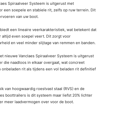
laes Spiraalveer Systeem is uitgerust met
 een soepele en stabiele rit, zelfs op ruw terrein. Dit
vervoeren van uw boot.
 biedt een lineaire veerkarakteristiek, wat betekent dat
r altijd even soepel veert. Dit zorgt voor
rheid en veel minder slijtage van remmen en banden.
Het nieuwe Vanclaes Spiraalveer Systeem is uitgerust
r die naadloos in elkaar overgaat, wat concreet
onbeladen rit als tijdens een vol beladen rit definitief
uik van hoogwaardig roestvast staal (RVS) en de
es boottrailers is dit systeem maar liefst 20% lichter
ft er meer laadvermogen over voor de boot.