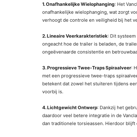
1. Onafhankelijke Wielophanging
: Het Vanc
onafhankelijke wielophanging, wat zorgt voor
verhoogt de controle en veiligheid bij het 
2. Lineaire Veerkarakteristiek
: Dit systeem
ongeacht hoe de trailer is beladen, de traile
ongeëvenaarde consistentie en betrouwbaa
3. Progressieve Twee-Traps Spiraalveer
: 
met een progressieve twee-traps spiraalvee
betekent dat zowel het stuiteren tijdens een 
voorbij is.
4. Lichtgewicht Ontwerp
: Dankzij het gebr
daardoor veel betere integratie in de Vancla
dan traditionele torsieassen. Hierdoor blij