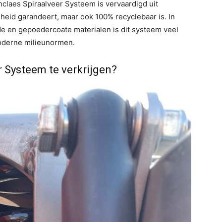
nclaes Spiraalveer Systeem is vervaardigd uit
eid garandeert, maar ook 100% recyclebaar is. In
de en gepoedercoate materialen is dit systeem veel
 moderne milieunormen.
r Systeem te verkrijgen?