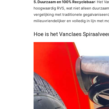
5. Duurzaam en 100% Recyclebaar
: Het Va
hoogwaardig RVS, wat niet alleen duurzaamh
vergelijking met traditionele gegalvaniseer
milieuvriendelijker en volledig in lijn met
Hoe is het Vanclaes Spiraalvee