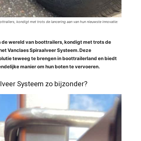
trailers, kondigt met trots de lancering aan van hun nieuwste innovatie:
e wereld van boottrailers, kondigt met trots de
 het Vanclaes Spiraalveer Systeem. Deze
lutie teweeg te brengen in boottrailerland en biedt
endelijke manier om hun boten te vervoeren.
lveer Systeem zo bijzonder?