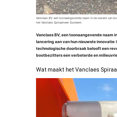
Vanclaes BV, een toonaangevende naam in de wereld van boot
het Vanclaes Spiraalveer Systeem.
Vanclaes BV, een toonaangevende naam in d
lancering aan van hun nieuwste innovatie:
technologische doorbraak belooft een revo
bootbezitters een verbeterde en milieuvri
Wat maakt het Vanclaes Spiraa