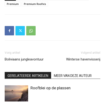
Premium
Premium Roofvis
Vorig artikel
Volgend artikel
Boliviaans jungleavontuur
Winterse havenvisserij
GERELATEERDE ARTIKELEN
MEER VAN DEZE AUTEUR
Roofblei op de plassen