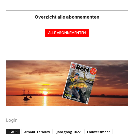
--
Overzicht alle abonnementen
ALLE ABONNEMENTEN
---
Login
TAGS
Arnout Terlouw
Jaargang 2022
Lauwersmeer