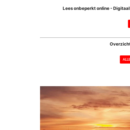
Lees onbeperkt online - Digita
Overzich
ALL