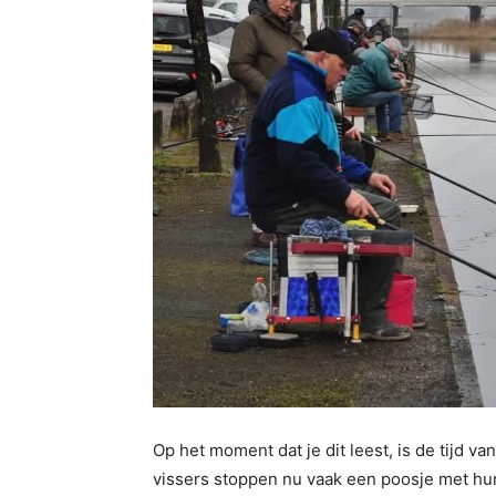
Op het moment dat je dit leest, is de tijd v
vissers stoppen nu vaak een poosje met hun v