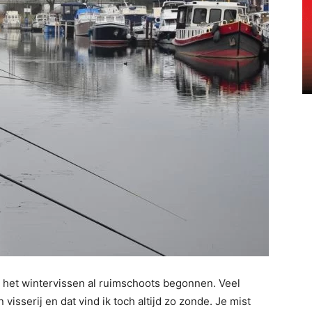
an het wintervissen al ruimschoots begonnen. Veel
isserij en dat vind ik toch altijd zo zonde. Je mist