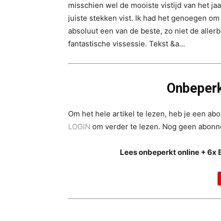
misschien wel de mooiste vistijd van het jaa
juiste stekken vist. Ik had het genoegen 
absoluut een van de beste, zo niet de aller
fantastische vissessie. Tekst &a...
Onbeperk
Om het hele artikel te lezen, heb je een a
LOGIN
om verder te lezen. Nog geen abon
Lees onbeperkt online + 6x 