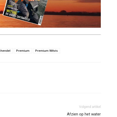
chendel
Premium
Premium Witvis
Volgend artikel
Afzien op het water