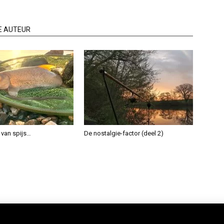
E AUTEUR
 van spijs…
De nostalgie-factor (deel 2)