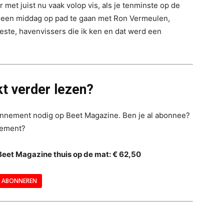
r met juist nu vaak volop vis, als je tenminste op de
om een middag op pad te gaan met Ron Vermeulen,
beste, havenvissers die ik ken en dat werd een
t verder lezen?
bonnement nodig op Beet Magazine. Ben je al abonnee?
nement?
Beet Magazine thuis op de mat: € 62,50
ABONNEREN
--