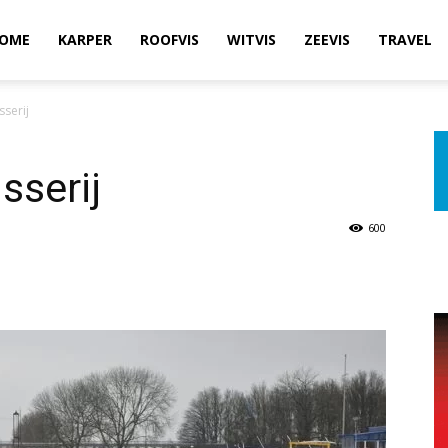
OME
KARPER
ROOFVIS
WITVIS
ZEEVIS
TRAVEL
sserij
sserij
600