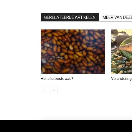
GERELATEERDE ARTIKELEN
MEER VAN DEZ
Het allerbeste aas?
Verandering