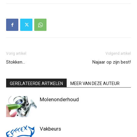
Vorig artikel
Volgend artikel
Stokken…
Najaar op zijn best!
GERELATEERDE ARTIKELEN
MEER VAN DEZE AUTEUR
Molenonderhoud
Vakbeurs