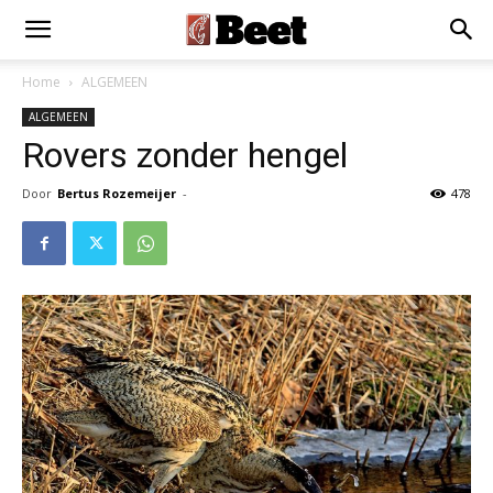
Home
ALGEMEEN
ALGEMEEN
Rovers zonder hengel
Door
Bertus Rozemeijer
-
478