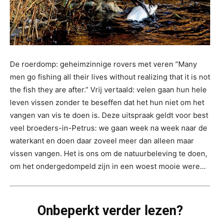
De roerdomp: geheimzinnige rovers met veren “Many
men go fishing all their lives without realizing that it is not
the fish they are after.” Vrij vertaald: velen gaan hun hele
leven vissen zonder te beseffen dat het hun niet om het
vangen van vis te doen is. Deze uitspraak geldt voor best
veel broeders-in-Petrus: we gaan week na week naar de
waterkant en doen daar zoveel meer dan alleen maar
vissen vangen. Het is ons om de natuurbeleving te doen,
om het ondergedompeld zijn in een woest mooie were...
Onbeperkt verder lezen?