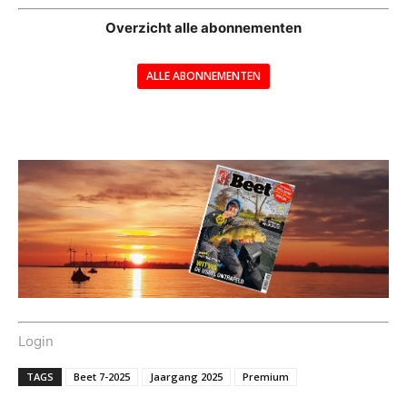
Overzicht alle abonnementen
ALLE ABONNEMENTEN
---
Login
TAGS
Beet 7-2025
Jaargang 2025
Premium