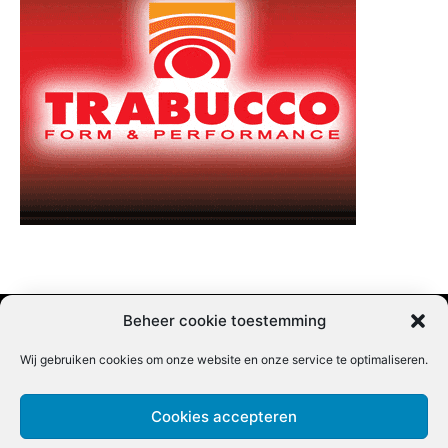
Beheer cookie toestemming
Wij gebruiken cookies om onze website en onze service te optimaliseren.
Adverteren |
Contact |
Startpagina |
Nieuwsbrief inschrijven |
Partner content
Cookies accepteren