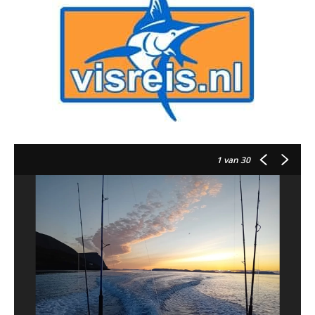
1
van 30