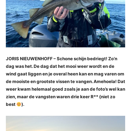
JORIS NIEUWENHOFF – Schone schijn bedriegt! Zo’n
dag was het. De dag dat het mooi weer wordt en de
wind gaat liggen en je overal heen kan en mag varen om
de mooiste en grootste vissen te vangen. Amehoela! Dat
weer kwam helemaal goed zoals je aan de foto’s wel kan
zien, maar de vangsten waren drie keer R** (niet zo
best
).