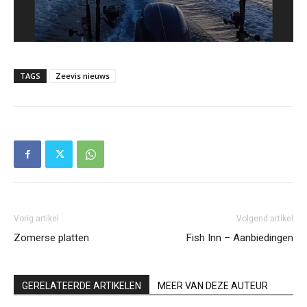
TAGS
Zeevis nieuws
Vorig artikel
Volgend artikel
Zomerse platten
Fish Inn – Aanbiedingen
GERELATEERDE ARTIKELEN
MEER VAN DEZE AUTEUR