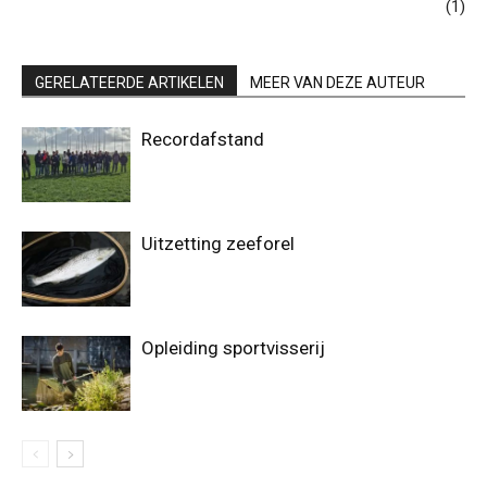
(1)
GERELATEERDE ARTIKELEN
MEER VAN DEZE AUTEUR
Recordafstand
Uitzetting zeeforel
Opleiding sportvisserij