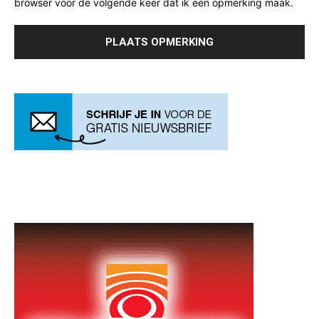
browser voor de volgende keer dat ik een opmerking maak.