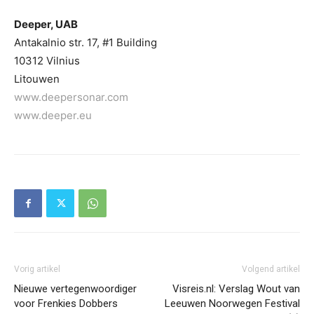
Deeper, UAB
Antakalnio str. 17, #1 Building
10312 Vilnius
Litouwen
www.deepersonar.com
www.deeper.eu
Vorig artikel
Volgend artikel
Nieuwe vertegenwoordiger
Visreis.nl: Verslag Wout van
voor Frenkies Dobbers
Leeuwen Noorwegen Festival