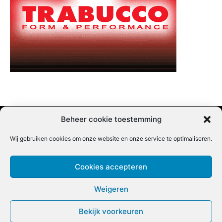
Beheer cookie toestemming
Wij gebruiken cookies om onze website en onze service te optimaliseren.
Adverteren |
Contact |
Startpagina |
Nieuwsbrief inschrijven |
Partner content
Cookies accepteren
Weigeren
Bekijk voorkeuren
COPYRIGHT @BEET MAGAZINE