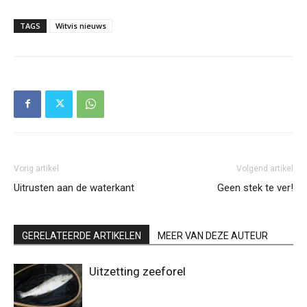
TAGS
Witvis nieuws
Vorig artikel
Volgend artikel
Uitrusten aan de waterkant
Geen stek te ver!
GERELATEERDE ARTIKELEN
MEER VAN DEZE AUTEUR
Uitzetting zeeforel