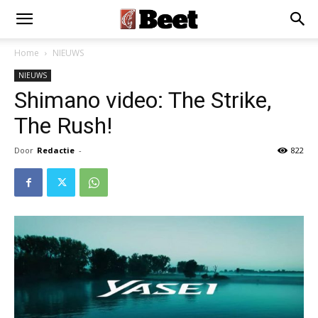
Home
NIEUWS
NIEUWS
Shimano video: The Strike,
The Rush!
Door
Redactie
-
822