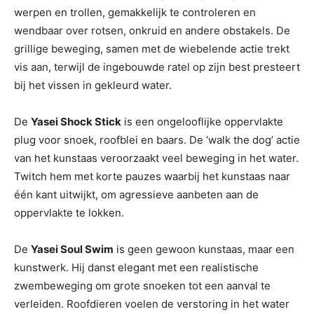
werpen en trollen, gemakkelijk te controleren en
wendbaar over rotsen, onkruid en andere obstakels. De
grillige beweging, samen met de wiebelende actie trekt
vis aan, terwijl de ingebouwde ratel op zijn best presteert
bij het vissen in gekleurd water.
De
Yasei Shock Stick
is een ongelooflijke oppervlakte
plug voor snoek, roofblei en baars. De ‘walk the dog’ actie
van het kunstaas veroorzaakt veel beweging in het water.
Twitch hem met korte pauzes waarbij het kunstaas naar
één kant uitwijkt, om agressieve aanbeten aan de
oppervlakte te lokken.
De
Yasei Soul Swim
is geen gewoon kunstaas, maar een
kunstwerk. Hij danst elegant met een realistische
zwembeweging om grote snoeken tot een aanval te
verleiden. Roofdieren voelen de verstoring in het water