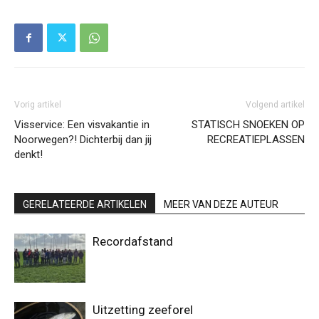
Vorig artikel
Volgend artikel
Visservice: Een visvakantie in
STATISCH SNOEKEN OP
Noorwegen?! Dichterbij dan jij
RECREATIEPLASSEN
denkt!
GERELATEERDE ARTIKELEN
MEER VAN DEZE AUTEUR
Recordafstand
Uitzetting zeeforel