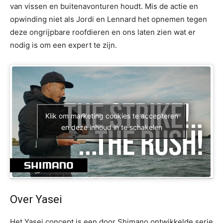
van vissen en buitenavonturen houdt. Mis de actie en
opwinding niet als Jordi en Lennard het opnemen tegen
deze ongrijpbare roofdieren en ons laten zien wat er
nodig is om een expert te zijn.
Klik om marketing cookies te accepteren
en deze inhoud in te schakelen
Over Yasei
Het Yasei concept is een door Shimano ontwikkelde serie