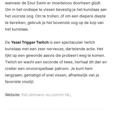
wanneer de Soul Swim er moeiteloos doorheen glijdt.
Om in het ondiepe te vissen bevestig je het kunstaas aan
het voorste oog. Om te trollen, of om een diepere diepte
te bereiken, gebruik je het bovenste oog op de kop van
het kunstaas.
De
Yasei Trigger Twitch
is een spectaculair twitch
kunstaas met een zeer nerveuze, dartelende actie. Het
lijkt op een gewonde aasvis die probeert weg te komen.
Twitch en wacht een seconde of twee, herhaal dit dan en
creëer een onvoorspelbaar patroon. Je kunt hem
langzaam, gematigd of snel vissen, afhankelijk van je
favoriete visstijl.
Website:
fish.shimano-eu.com/nl-NL
.