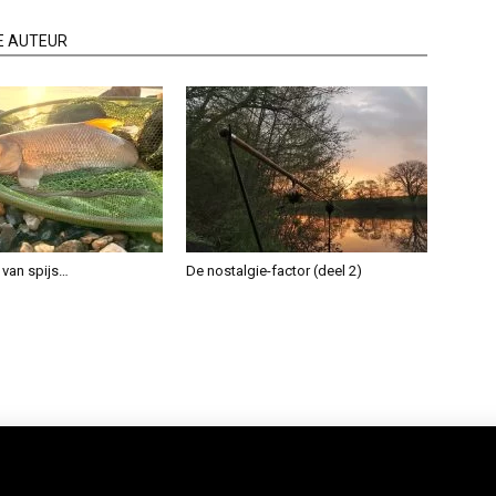
E AUTEUR
 van spijs…
De nostalgie-factor (deel 2)