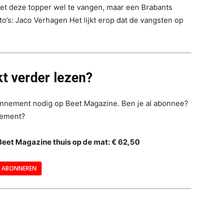
eet deze topper wel te vangen, maar een Brabants
to’s: Jaco Verhagen Het lijkt erop dat de vangsten op
t verder lezen?
bonnement nodig op Beet Magazine. Ben je al abonnee?
nement?
Beet Magazine thuis op de mat: € 62,50
ABONNEREN
--