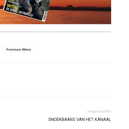
Premium Witvis
Volgend artikel
SNOEKBAARS VAN HET KANAAL