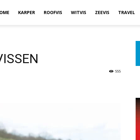
OME
KARPER
ROOFVIS
WITVIS
ZEEVIS
TRAVEL
VISSEN
555