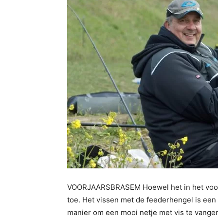
VOORJAARSBRASEM Hoewel het in het voorjaar
toe. Het vissen met de feederhengel is een 
manier om een mooi netje met vis te vange