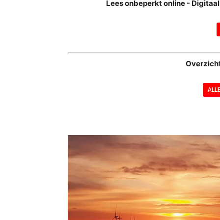
Lees onbeperkt online - Digita
Overzich
ALL