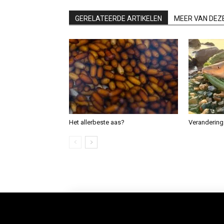
GERELATEERDE ARTIKELEN
MEER VAN DEZ
Het allerbeste aas?
Verandering