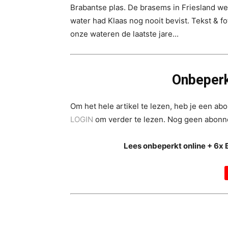
Brabantse plas. De brasems in Friesland w
water had Klaas nog nooit bevist. Tekst & fo
onze wateren de laatste jare...
Onbeperk
Om het hele artikel te lezen, heb je een a
LOGIN
om verder te lezen. Nog geen abon
Lees onbeperkt online + 6x 