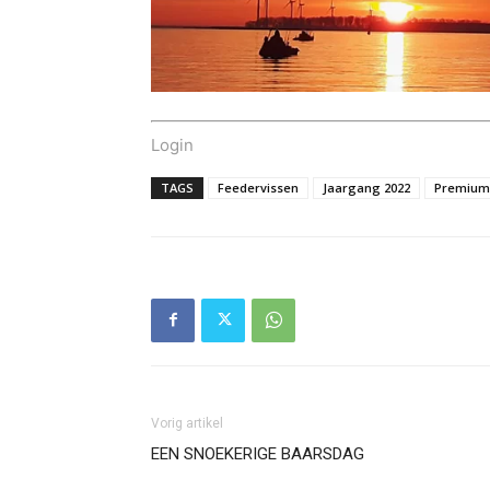
Login
TAGS
Feedervissen
Jaargang 2022
Premium
Vorig artikel
EEN SNOEKERIGE BAARSDAG