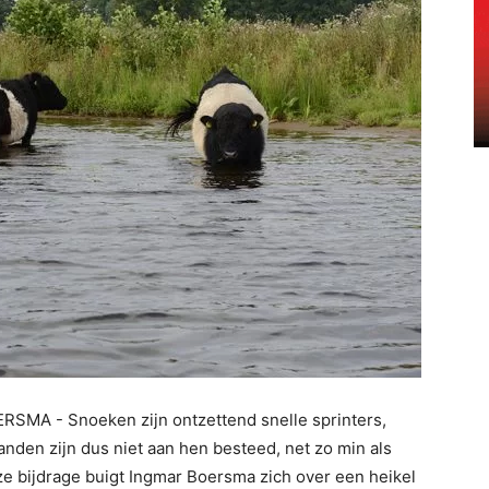
SMA - Snoeken zijn ontzettend snelle sprinters,
nden zijn dus niet aan hen besteed, net zo min als
e bijdrage buigt Ingmar Boersma zich over een heikel