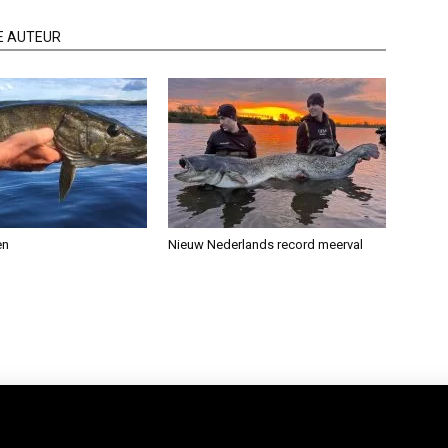
E AUTEUR
en
Nieuw Nederlands record meerval