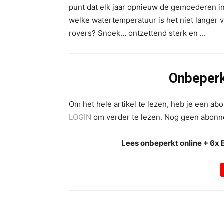
punt dat elk jaar opnieuw de gemoederen in
welke watertemperatuur is het niet langer 
rovers? Snoek… ontzettend sterk en ...
Onbeperk
Om het hele artikel te lezen, heb je een a
LOGIN
om verder te lezen. Nog geen abon
Lees onbeperkt online + 6x 