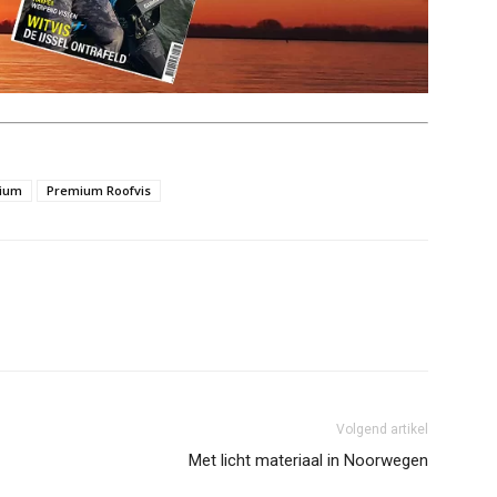
ium
Premium Roofvis
Volgend artikel
Met licht materiaal in Noorwegen