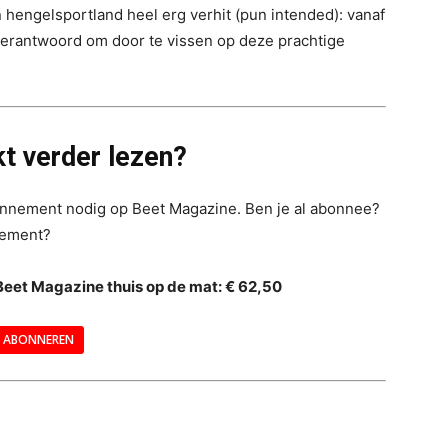
 hengelsportland heel erg verhit (pun intended): vanaf
verantwoord om door te vissen op deze prachtige
t verder lezen?
bonnement nodig op Beet Magazine. Ben je al abonnee?
nement?
Beet Magazine thuis op de mat: € 62,50
ABONNEREN
--