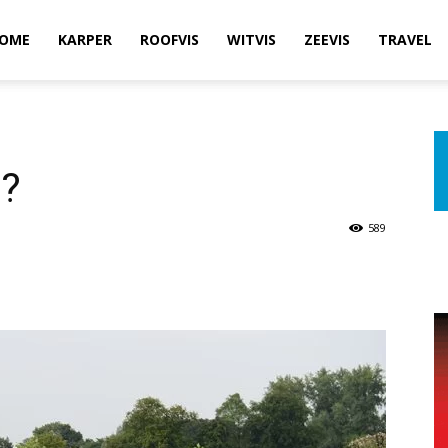
OME
KARPER
ROOFVIS
WITVIS
ZEEVIS
TRAVEL
g?
589