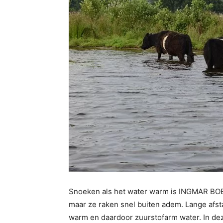
Snoeken als het water warm is INGMAR BOER
maar ze raken snel buiten adem. Lange afsta
warm en daardoor zuurstofarm water. In dez