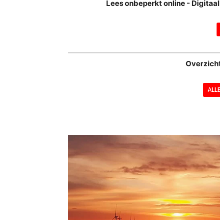
Lees onbeperkt online - Digita
Overzich
ALL