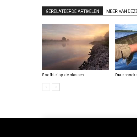
GERELATEERDE ARTIKELEN
MEER VAN DEZ
Roofblei op de plassen
Dure snoek