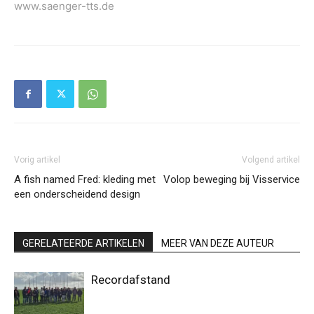
www.saenger-tts.de
Vorig artikel
Volgend artikel
A fish named Fred: kleding met
Volop beweging bij Visservice
een onderscheidend design
GERELATEERDE ARTIKELEN
MEER VAN DEZE AUTEUR
Recordafstand