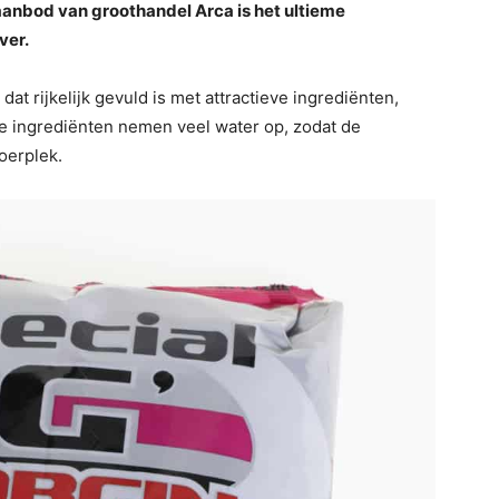
aanbod van groothandel Arca is het ultieme
ver.
at rijkelijk gevuld is met attractieve ingrediënten,
De ingrediënten nemen veel water op, zodat de
oerplek.