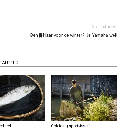
Volgend artikel
Ben jij klaar voor de winter? Je Yamaha wel!
E AUTEUR
eeforel
Opleiding sportvisserij