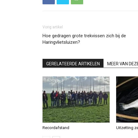
Vorig artikel
Hoe gedragen grote trekvissen zich bij de
Haringvlietsluizen?
GERELATEERDE ARTIKELEN
MEER VAN DEZ
Recordafstand
Uitzetting z