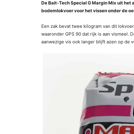
De Bait-Tech Special G Margin Mix uit het 
bodemlokvoer voor het vissen onder de oe
Een zak bevat twee kilogram van dit lokvoer d
waaronder GPS 90 dat rijk is aan vismeel. 
aanwezige vis ook langer blijft azen op de v