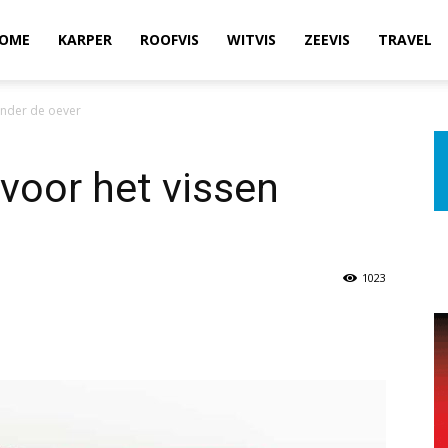
OME
KARPER
ROOFVIS
WITVIS
ZEEVIS
TRAVEL
onder de oever
 voor het vissen
1023