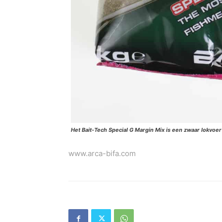
Het Bait-Tech Special G Margin Mix is een zwaar lokvoe
www.arca-bifa.com