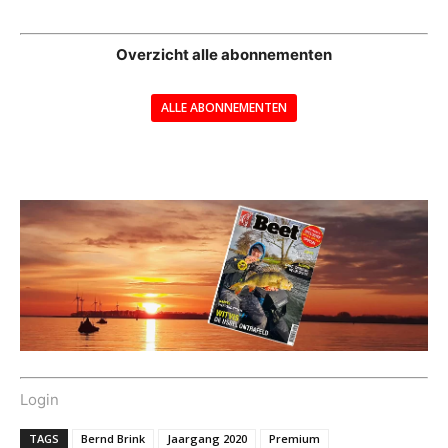
--
Overzicht alle abonnementen
ALLE ABONNEMENTEN
---
Login
TAGS
Bernd Brink
Jaargang 2020
Premium