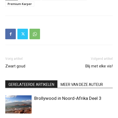
Premium Karper
Vorig artikel
Volgend artikel
Zwart goud
Blij met elke vis!
GERELATEERDE ARTIKELEN
MEER VAN DEZE AUTEUR
Brollywood in Noord-Afrika Deel 3