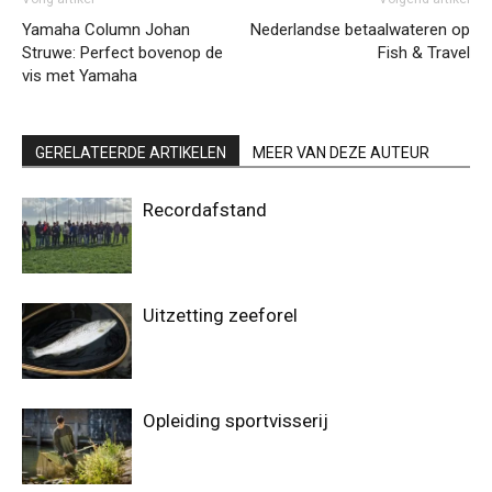
Yamaha Column Johan
Nederlandse betaalwateren op
Struwe: Perfect bovenop de
Fish & Travel
vis met Yamaha
GERELATEERDE ARTIKELEN
MEER VAN DEZE AUTEUR
Recordafstand
Uitzetting zeeforel
Opleiding sportvisserij