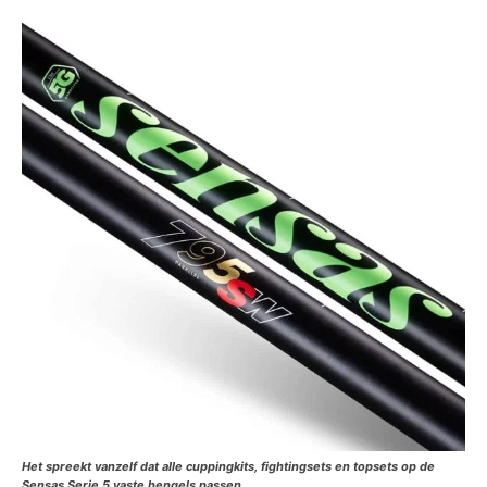
Het spreekt vanzelf dat alle cuppingkits, fightingsets en topsets op de
Sensas Serie 5 vaste hengels passen.