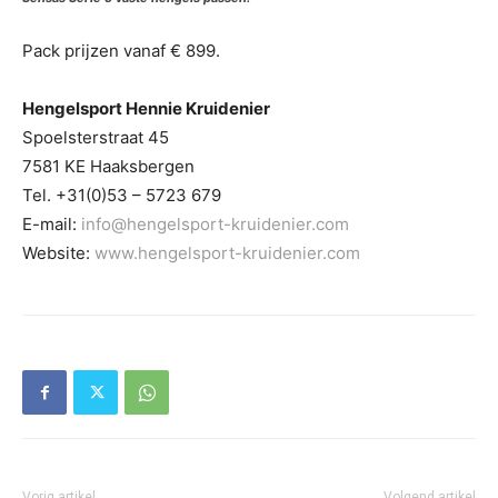
Pack prijzen vanaf € 899.
Hengelsport Hennie Kruidenier
Spoelsterstraat 45
7581 KE Haaksbergen
Tel. +31(0)53 – 5723 679
E-mail:
info@hengelsport-kruidenier.com
Website:
www.hengelsport-kruidenier.com
Vorig artikel
Volgend artikel