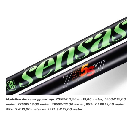
Modellen die verkrijgbaar zijn: 735SW 11,50 en 13,00 meter; 755SW 13,00
meter; 775SW 13,00 meter; 795SW 13,00 meter; 95XL CARP 13,00 meter;
85XL SW 13,00 meter en 95XL SW 13,00 meter.