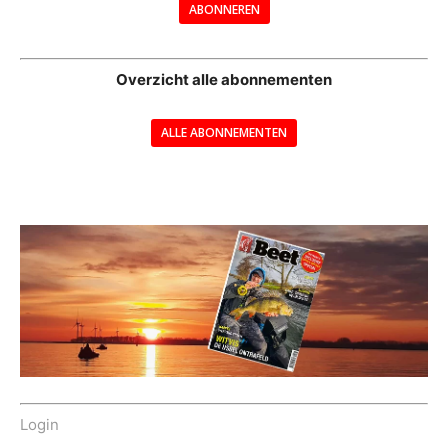
ABONNEREN
--
Overzicht alle abonnementen
ALLE ABONNEMENTEN
---
Login