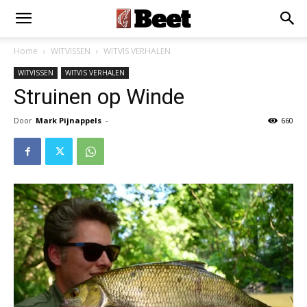
Home
WITVISSEN
WITVIS VERHALEN
WITVISSEN
WITVIS VERHALEN
Struinen op Winde
Door
Mark Pijnappels
-
660