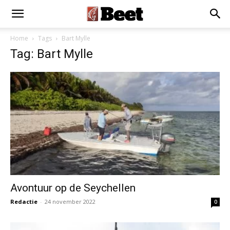
Home
Tags
Bart Mylle
Tag: Bart Mylle
Avontuur op de Seychellen
Redactie
-
24 november 2022
0