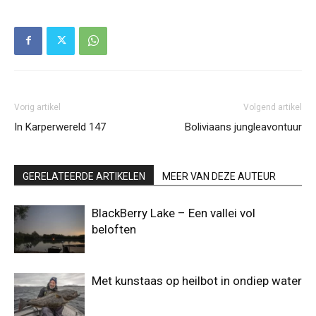
Vorig artikel
Volgend artikel
In Karperwereld 147
Boliviaans jungleavontuur
GERELATEERDE ARTIKELEN
MEER VAN DEZE AUTEUR
BlackBerry Lake – Een vallei vol
beloften
Met kunstaas op heilbot in ondiep water