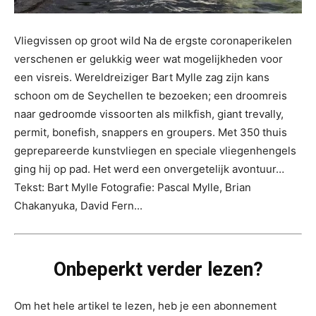
Vliegvissen op groot wild Na de ergste coronaperikelen
verschenen er gelukkig weer wat mogelijkheden voor
een visreis. Wereldreiziger Bart Mylle zag zijn kans
schoon om de Seychellen te bezoeken; een droomreis
naar gedroomde vissoorten als milkfish, giant trevally,
permit, bonefish, snappers en groupers. Met 350 thuis
geprepareerde kunstvliegen en speciale vliegenhengels
ging hij op pad. Het werd een onvergetelijk avontuur…
Tekst: Bart Mylle Fotografie: Pascal Mylle, Brian
Chakanyuka, David Fern...
Onbeperkt verder lezen?
Om het hele artikel te lezen, heb je een abonnement