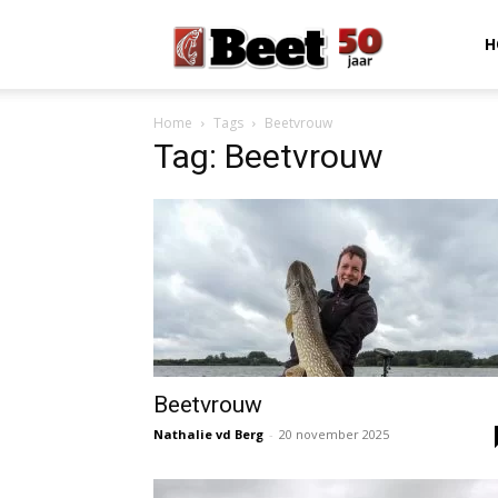
Beet
H
Home
Tags
Beetvrouw
Magazine
Tag: Beetvrouw
Beetvrouw
Nathalie vd Berg
-
20 november 2025