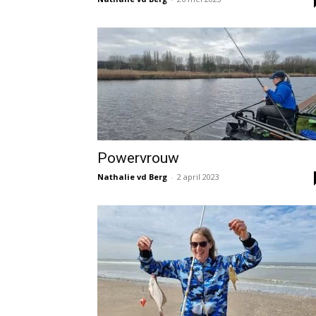
Powervrouw
Nathalie vd Berg
-
2 april 2023