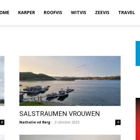
OME
KARPER
ROOFVIS
WITVIS
ZEEVIS
TRAVEL
SALSTRAUMEN VROUWEN
Nathalie vd Berg
-
3 oktober 2023
0
0