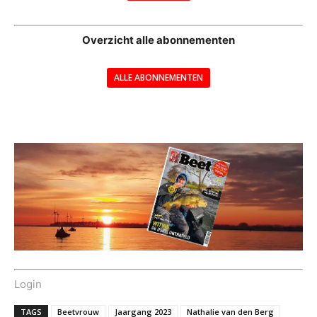
--
Overzicht alle abonnementen
ALLE ABONNEMENTEN
---
Login
TAGS
Beetvrouw
Jaargang 2023
Nathalie van den Berg