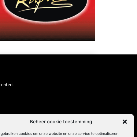
content
Beheer cookie toestemming
 gebruiken cookies om onze website en onze service te optimaliseren.