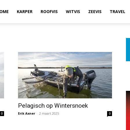
OME
KARPER
ROOFVIS
WITVIS
ZEEVIS
TRAVEL
Pelagisch op Wintersnoek
Erik Axner
-
2 maart 2025
0
0