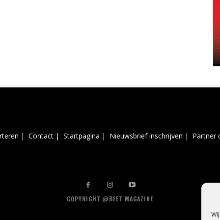
rteren |
Contact |
Startpagina |
Nieuwsbrief inschrijven |
Partner 
COPYRIGHT @BEET MAGAZINE
Wij