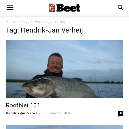
Home
Tags
Hendrik-Jan Verheij
Tag: Hendrik-Jan Verheij
Roofblei 101
Hendrik-Jan Verweij
-
8 november 2024
0