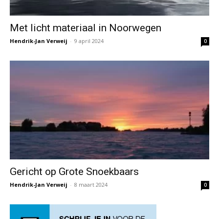
Met licht materiaal in Noorwegen
Hendrik-Jan Verweij
-
9 april 2024
0
Gericht op Grote Snoekbaars
Hendrik-Jan Verweij
-
8 maart 2024
0