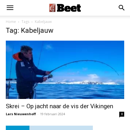
Home
Tags
Kabeljauw
Tag: Kabeljauw
Skrei – Op jacht naar de vis der Vikingen
Lars Nieuwenhoff
-
19 februari 2024
0