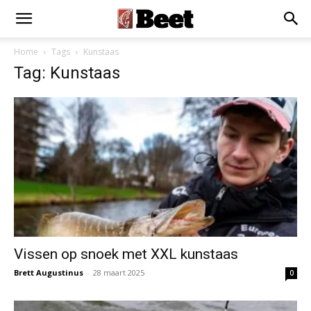
Home
Tags
Kunstaas
Tag: Kunstaas
Vissen op snoek met XXL kunstaas
Brett Augustinus
-
28 maart 2025
0