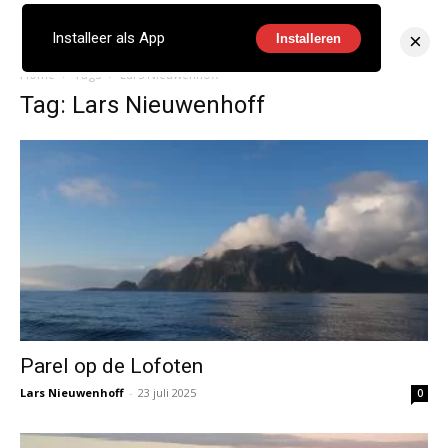
×
Installeer als App
Installeren
Home
Tags
Lars Nieuwenhoff
Tag: Lars Nieuwenhoff
Parel op de Lofoten
Lars Nieuwenhoff
-
23 juli 2025
0