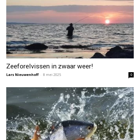
Zeeforelvissen in zwaar weer!
Lars Nieuwenhoff
-
8 mei 2025
0