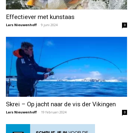
Effectiever met kunstaas
Lars Nieuwenhoff
-
9 juni 2024
0
Skrei – Op jacht naar de vis der Vikingen
Lars Nieuwenhoff
-
19 februari 2024
0