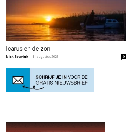
Icarus en de zon
Nick Beuvink
-
11 augustus 2023
0