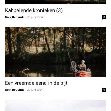
Kabbelende kronieken (3)
Nick Beuvink
-
23 juni 2024
0
Een vreemde eend in de bijt
Nick Beuvink
-
20 juni 2024
0