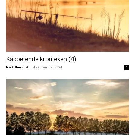
Kabbelende kronieken (4)
Nick Beuvink
-
4 september 2024
0