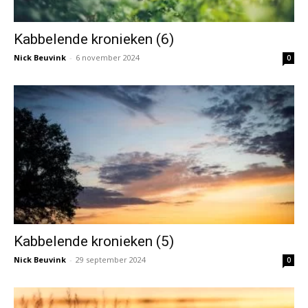
Kabbelende kronieken (6)
Nick Beuvink
-
6 november 2024
0
Kabbelende kronieken (5)
Nick Beuvink
-
29 september 2024
0