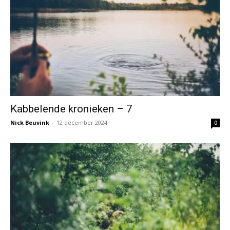
Kabbelende kronieken – 7
Nick Beuvink
-
12 december 2024
0