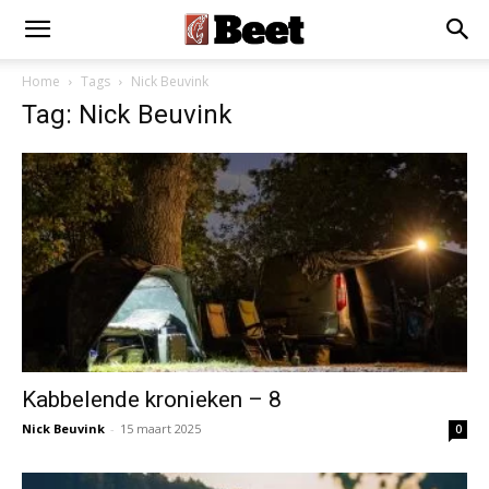
Home
Tags
Nick Beuvink
Tag: Nick Beuvink
Kabbelende kronieken – 8
Nick Beuvink
-
15 maart 2025
0