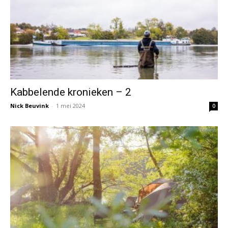
Kabbelende kronieken – 2
Nick Beuvink
-
1 mei 2024
0