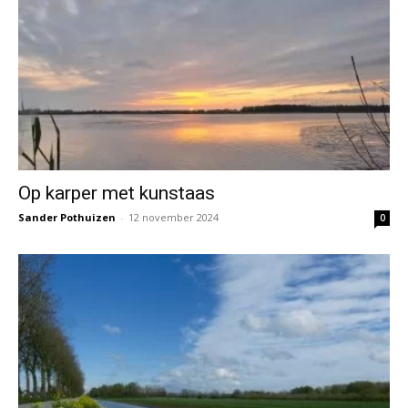
Op karper met kunstaas
Sander Pothuizen
-
12 november 2024
0