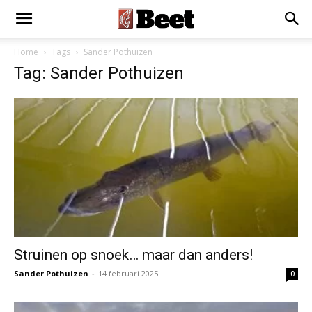
Home
Tags
Sander Pothuizen
Tag: Sander Pothuizen
Struinen op snoek… maar dan anders!
Sander Pothuizen
-
14 februari 2025
0