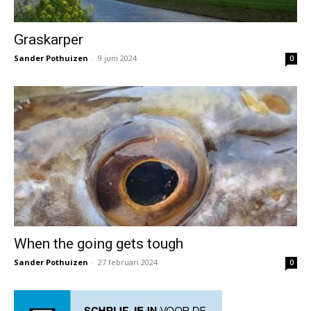
Graskarper
Sander Pothuizen
-
9 juni 2024
0
When the going gets tough
Sander Pothuizen
-
27 februari 2024
0