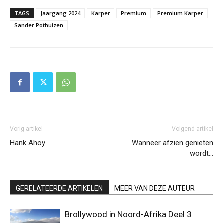
TAGS
Jaargang 2024
Karper
Premium
Premium Karper
Sander Pothuizen
Vorig artikel
Volgend artikel
Hank Ahoy
Wanneer afzien genieten
wordt…
GERELATEERDE ARTIKELEN
MEER VAN DEZE AUTEUR
Brollywood in Noord-Afrika Deel 3