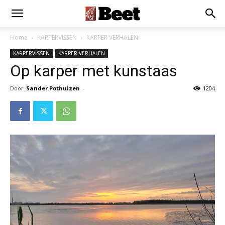
Home
KARPERVISSEN
KARPER VERHALEN
KARPERVISSEN
KARPER VERHALEN
Op karper met kunstaas
Door
Sander Pothuizen
-
1204