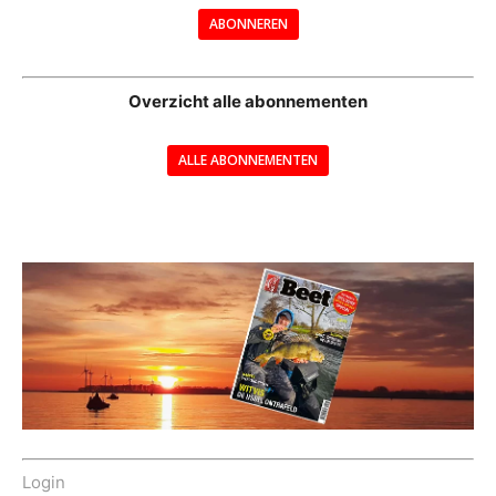
ABONNEREN
--
Overzicht alle abonnementen
ALLE ABONNEMENTEN
---
Login