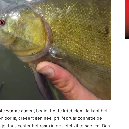
rste warme dagen, begint het te kriebelen. Je kent het
n dor is, creëert een heel pril februarizonnetje de
ls je thuis achter het raam in de zetel zit te soezen. Dan