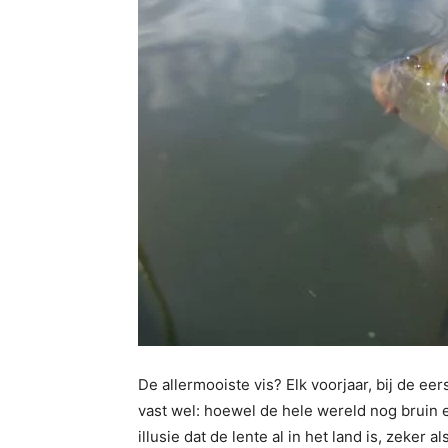
De allermooiste vis? Elk voorjaar, bij de ee
vast wel: hoewel de hele wereld nog bruin e
illusie dat de lente al in het land is, zeker a