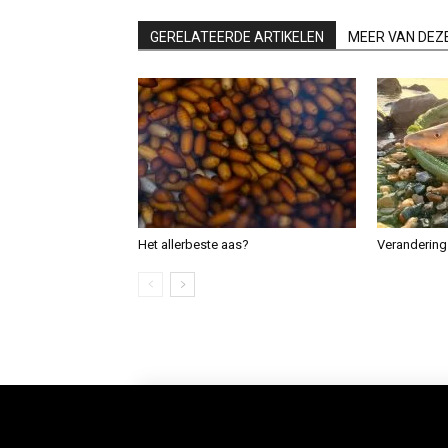
GERELATEERDE ARTIKELEN
MEER VAN DEZ
Het allerbeste aas?
Verandering