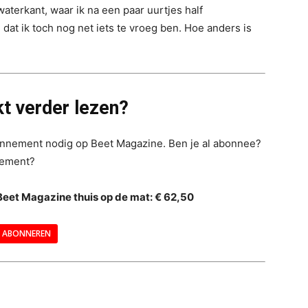
waterkant, waar ik na een paar uurtjes half
t ik toch nog net iets te vroeg ben. Hoe anders is
t verder lezen?
bonnement nodig op Beet Magazine. Ben je al abonnee?
nement?
Beet Magazine thuis op de mat: € 62,50
ABONNEREN
--