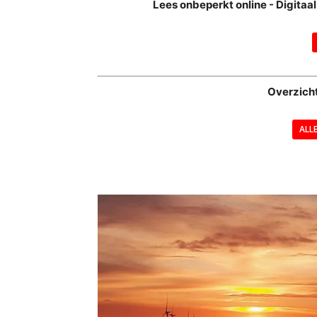
Lees onbeperkt online - Digita
Overzich
ALL