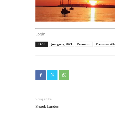
Login
TAGS
Jaargang 2023
Premium
Premium Witv
Vorig artikel
Snoek Landen