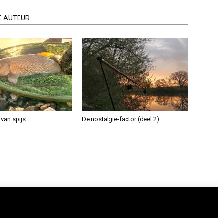
E AUTEUR
 van spijs…
De nostalgie-factor (deel 2)