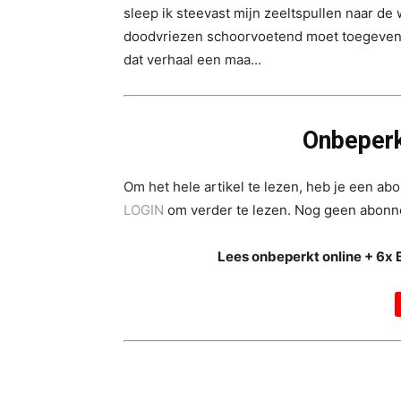
sleep ik steevast mijn zeeltspullen naar de 
doodvriezen schoorvoetend moet toegeven da
dat verhaal een maa...
Onbeperk
Om het hele artikel te lezen, heb je een a
LOGIN
om verder te lezen. Nog geen abon
Lees onbeperkt online + 6x 