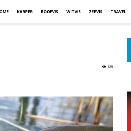
OME
KARPER
ROOFVIS
WITVIS
ZEEVIS
TRAVEL
625