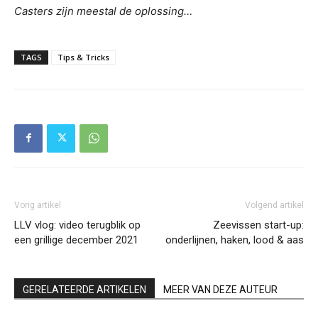
Casters zijn meestal de oplossing…
TAGS
Tips & Tricks
Vorig artikel
Volgend artikel
LLV vlog: video terugblik op
Zeevissen start-up:
een grillige december 2021
onderlijnen, haken, lood & aas
GERELATEERDE ARTIKELEN
MEER VAN DEZE AUTEUR