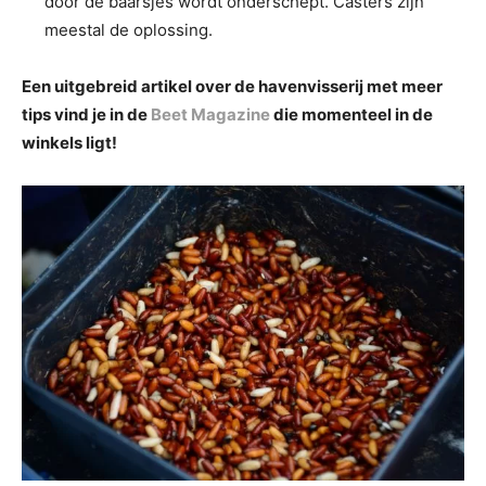
door de baarsjes wordt onderschept. Casters zijn
meestal de oplossing.
Een uitgebreid artikel over de havenvisserij met meer
tips vind je in de
Beet Magazine
die momenteel in de
winkels ligt!