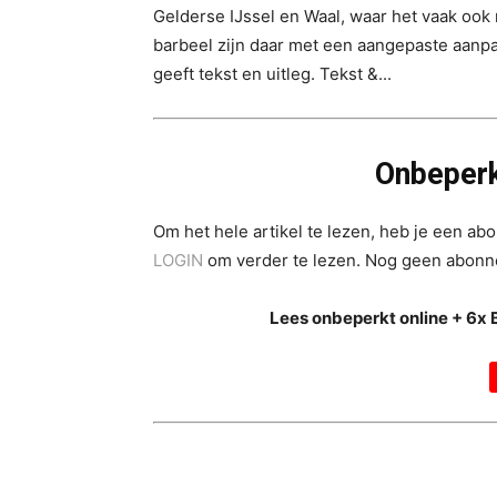
Gelderse IJssel en Waal, waar het vaak ook
barbeel zijn daar met een aangepaste aanp
geeft tekst en uitleg. Tekst &...
Onbeperk
Om het hele artikel te lezen, heb je een a
LOGIN
om verder te lezen. Nog geen abon
Lees onbeperkt online + 6x 