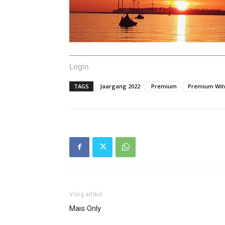
Login
TAGS
Jaargang 2022
Premium
Premium Witv
Vorig artikel
Mais Only