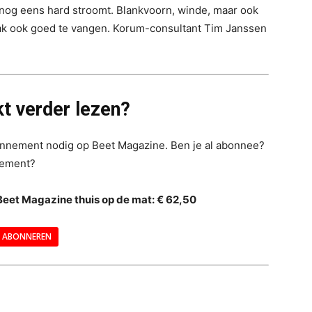
 nog eens hard stroomt. Blankvoorn, winde, maar ook
ak ook goed te vangen. Korum-consultant Tim Janssen
t verder lezen?
bonnement nodig op Beet Magazine. Ben je al abonnee?
nement?
Beet Magazine thuis op de mat: € 62,50
ABONNEREN
--