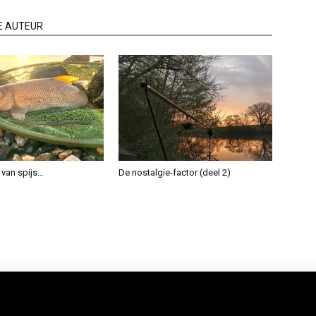
E AUTEUR
 van spijs…
De nostalgie-factor (deel 2)