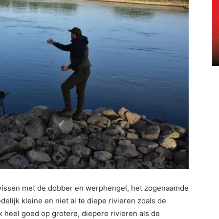
d vissen met de dobber en werphengel, het zogenaamde
elijk kleine en niet al te diepe rivieren zoals de
 heel goed op grotere, diepere rivieren als de