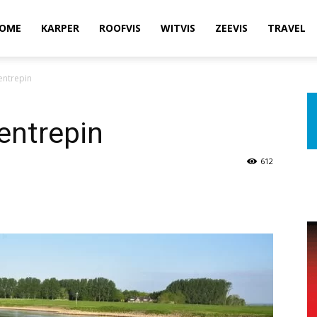
OME
KARPER
ROOFVIS
WITVIS
ZEEVIS
TRAVEL
entrepin
entrepin
612