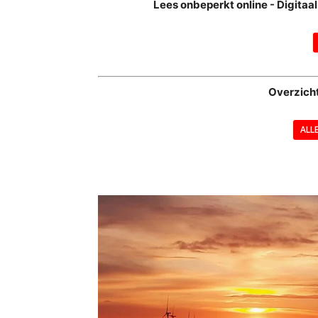
Lees onbeperkt online - Digita
Overzich
ALL