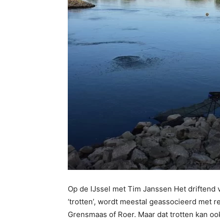
Op de IJssel met Tim Janssen Het driften
‘trotten’, wordt meestal geassocieerd met red
Grensmaas of Roer. Maar dat trotten kan ook