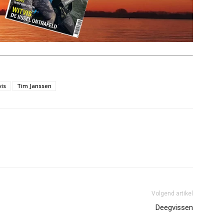
is
Tim Janssen
Volgend artikel
Deegvissen