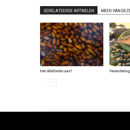
GERELATEERDE ARTIKELEN
MEER VAN DEZ
Het allerbeste aas?
Verandering