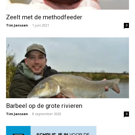
Zeelt met de methodfeeder
Tim Janssen
-
1 juni 2021
0
Barbeel op de grote rivieren
Tim Janssen
-
8 september 2020
0