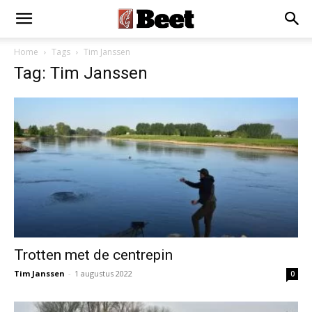
Home
Tags
Tim Janssen
Tag: Tim Janssen
Trotten met de centrepin
Tim Janssen
-
1 augustus 2022
0