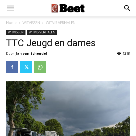
Home
WITVISSEN
WITVIS VERHALEN
WITVISSEN
WITVIS VERHALEN
TTC Jeugd en dames
Door
Jan van Schendel
-
1218