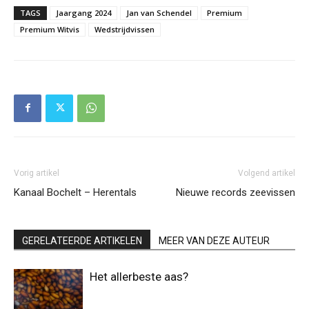
TAGS
Jaargang 2024
Jan van Schendel
Premium
Premium Witvis
Wedstrijdvissen
Vorig artikel
Volgend artikel
Kanaal Bochelt – Herentals
Nieuwe records zeevissen
GERELATEERDE ARTIKELEN
MEER VAN DEZE AUTEUR
Het allerbeste aas?