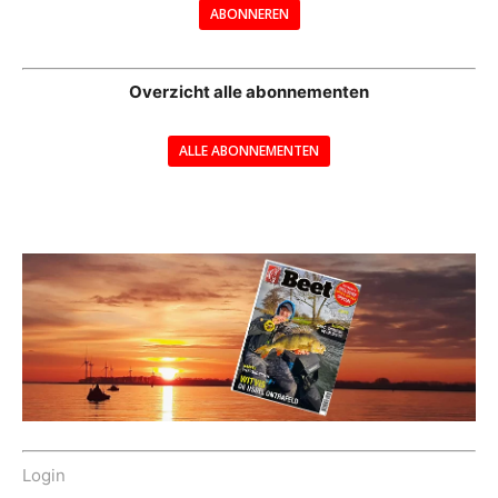
ABONNEREN
--
Overzicht alle abonnementen
ALLE ABONNEMENTEN
---
Login