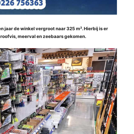
n jaar de winkel vergroot naar 325 m². Hierbij is er
 roofvis, meerval en zeebaars gekomen.