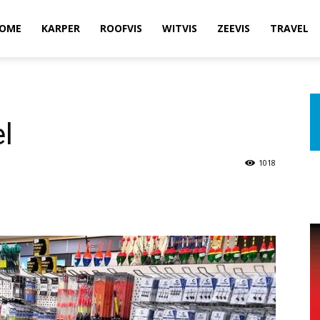
OME
KARPER
ROOFVIS
WITVIS
ZEEVIS
TRAVEL
l
1018