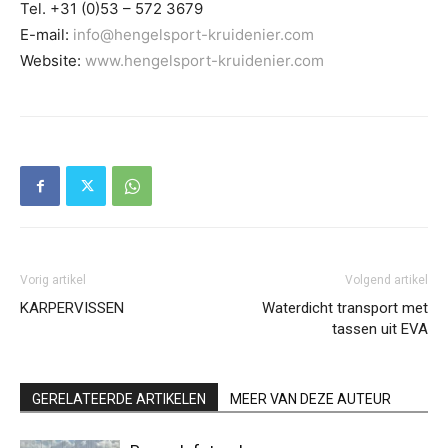
Tel. +31 (0)53 – 572 3679
E-mail:
info@hengelsport-kruidenier.com
Website:
www.hengelsport-kruidenier.com
Vorig artikel
Volgend artikel
KARPERVISSEN
Waterdicht transport met
tassen uit EVA
GERELATEERDE ARTIKELEN
MEER VAN DEZE AUTEUR