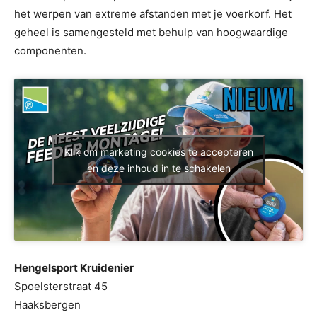
het werpen van extreme afstanden met je voerkorf. Het
geheel is samengesteld met behulp van hoogwaardige
componenten.
Klik om marketing cookies te accepteren
en deze inhoud in te schakelen
Hengelsport Kruidenier
Spoelsterstraat 45
Haaksbergen