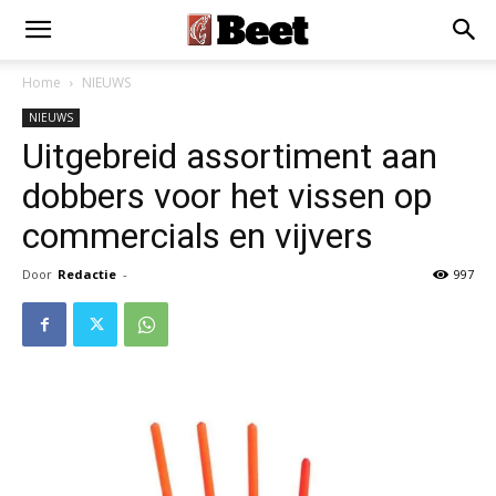
Home
NIEUWS
NIEUWS
Uitgebreid assortiment aan
dobbers voor het vissen op
commercials en vijvers
Door
Redactie
-
997