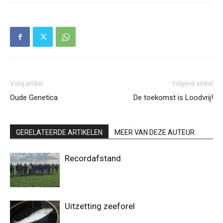
Vorig artikel
Volgend artikel
Oude Genetica
De toekomst is Loodvrij!
GERELATEERDE ARTIKELEN
MEER VAN DEZE AUTEUR
Recordafstand
Uitzetting zeeforel