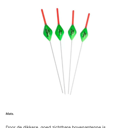
Mats.
Door de dikkere, goed zichtbare bovenantenne is